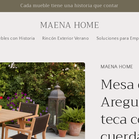
Cada mueble tiene una historia que contar
MAENA HOME
bles con Historia
Rincón Exterior Verano
Soluciones para Emp
MAENA HOME
Mesa 
Aregu
teca c
cuerd