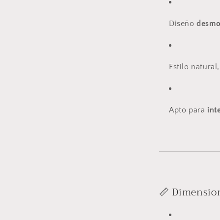
Diseño
desmo
Estilo natural
Apto para
int
📏 Dimension