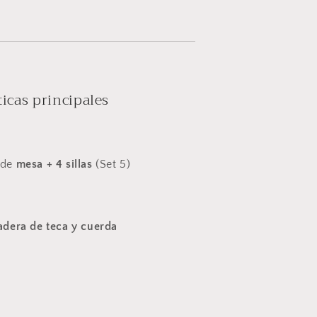
ticas principales
 de
mesa + 4 sillas
(Set 5)
dera de teca y cuerda
n