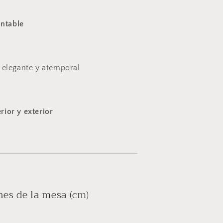
ntable
, elegante y atemporal
erior y exterior
es de la mesa (cm)