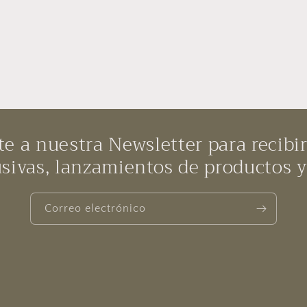
te a nuestra Newsletter para recibir
sivas, lanzamientos de productos 
Correo electrónico