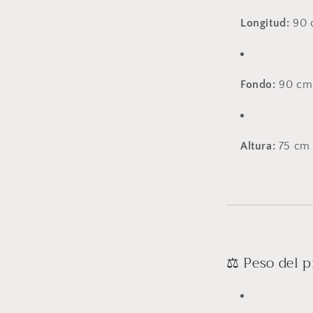
Longitud:
90 
Fondo:
90 cm
Altura:
75 cm
⚖️ Peso del 