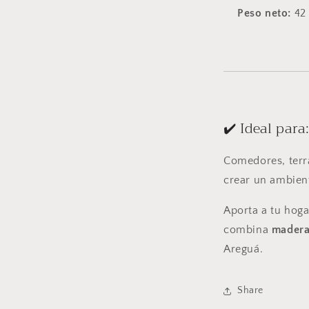
Peso neto:
42
✔️ Ideal para
Comedores, terr
crear un ambien
Aporta a tu hog
combina
madera
Areguá.
Share