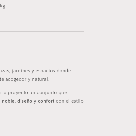
 kg
:
azas, jardines y espacios donde
te acogedor y natural.
ar o proyecto un conjunto que
 noble, diseño y confort
con el estilo