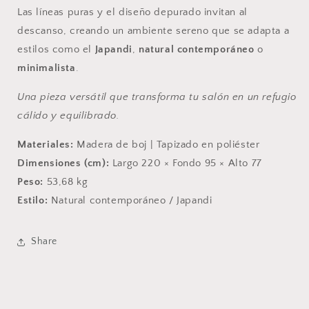
Las líneas puras y el diseño depurado invitan al
descanso, creando un ambiente sereno que se adapta a
estilos como el
Japandi
,
natural contemporáneo
o
minimalista
.
Una pieza versátil que transforma tu salón en un refugio
cálido y equilibrado.
Materiales:
Madera de boj | Tapizado en poliéster
Dimensiones (cm):
Largo 220 × Fondo 95 × Alto 77
Peso:
53,68 kg
Estilo:
Natural contemporáneo / Japandi
Share